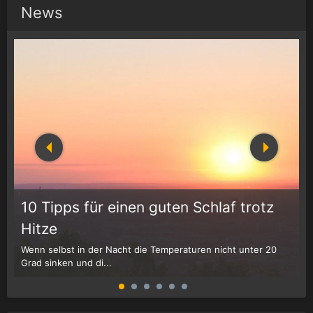
News
10 Tipps für einen guten Schlaf trotz
Hitze
Wenn selbst in der Nacht die Temperaturen nicht unter 20
D
Grad sinken und di...
W