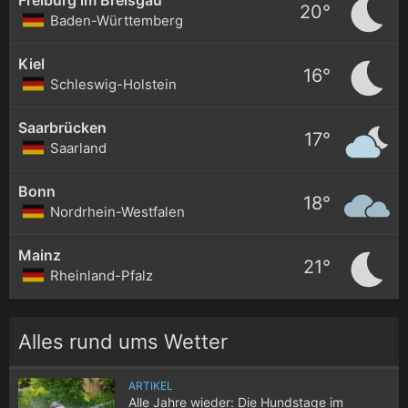
20°
Baden-Württemberg
Kiel
16°
Schleswig-Holstein
Saarbrücken
17°
Saarland
Bonn
18°
Nordrhein-Westfalen
Mainz
21°
Rheinland-Pfalz
Alles rund ums Wetter
ARTIKEL
Alle Jahre wieder: Die Hundstage im