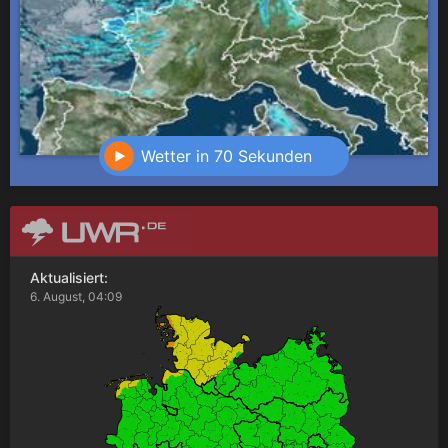
Wetter in 70 Sekunden
Aktualisiert:
6. August, 04:09