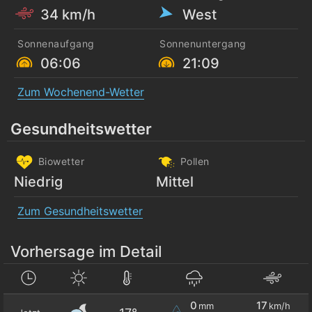
34 km/h
West
Sonnenaufgang
Sonnenuntergang
06:06
21:09
Zum Wochenend-Wetter
Gesundheitswetter
Biowetter
Pollen
Niedrig
Mittel
Zum Gesundheitswetter
Vorhersage im Detail
0
17
mm
km/h