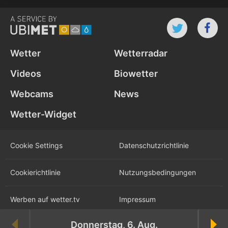
Wetter
Wetterradar
Videos
Biowetter
Webcams
News
Wetter-Widget
Cookie Settings
Datenschutz­richtlinie
Cookie­richtlinie
Nutzungs­bedingungen
Werben auf wetter.tv
Impressum
Donnerstag, 6. Aug.
Karriere