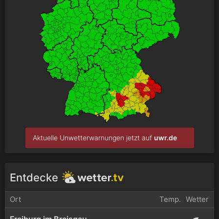
Aktuelle Unwetterwarnungen jetzt auf
uwr.de
Entdecke
Ort
Temp.
Wetter
Freiburg im Breisgau