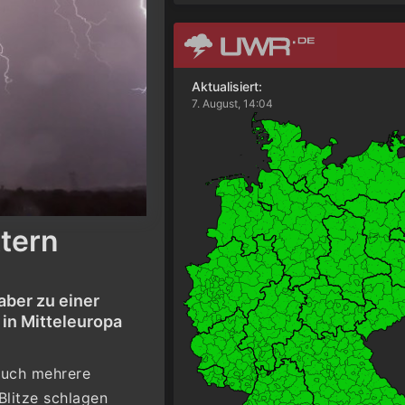
Aktualisiert:
7. August, 14:04
ttern
aber zu einer
 in Mitteleuropa
auch mehrere
Blitze schlagen