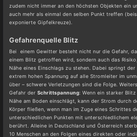
zudem nicht immer an den höchsten Objekten ein 
auch mehr als einmal den selben Punkt treffen (bei
exponierte Gipfelkreuze).
Gefahrenquelle Blitz
Bei einem Gewitter besteht nicht nur die Gefahr, d
einem Blitz getroffen wird, sondern auch das Risiko,
Nähe eines Einschlags zu stehen. Dabei springt der 
extrem hohen Spannung auf alle Stromleiter im unm
über – schwere Verletzungen sind die Folge. Weiters
Gefahr der
Schrittspannung
: Wenn ein starker Blitz
Nähe am Boden einschlägt, kann der Strom durch d
Körper fließen, wenn man im Zuge eines Schrittes 
unterschiedlichen Punkten mit unterschiedlichem ele
berührt. Alleine in Deutschland und Österreich ster
10 Menschen an den Folgen eines direkten oder indi