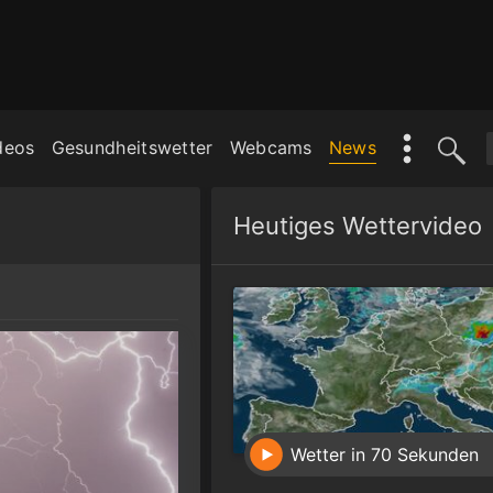
deos
Gesundheitswetter
Webcams
News
Heutiges Wettervideo
Wetter in 70 Sekunden