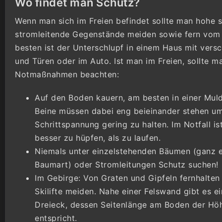
Wo findet man Schutz?
Wenn man sich im Freien befindet sollte man hohe s
stromleitende Gegenstände meiden sowie fern vom
besten ist der Unterschlupf in einem Haus mit vers
und Türen oder im Auto. Ist man im Freien, sollte m
Notmaßnahmen beachten:
Auf den Boden kauern, am besten in einer Mul
Beine müssen dabei eng beieinander stehen um
Schrittspannung gering zu halten. Im Notfall ist
besser zu hüpfen, als zu laufen.
Niemals unter einzelstehenden Bäumen (ganz 
Baumart) oder Stromleitungen Schutz suchen!
Im Gebirge: Von Graten und Gipfeln fernhalten
Skilifte meiden. Nahe einer Felswand gibt es ei
Dreieck, dessen Seitenlänge am Boden der Hö
entspricht.