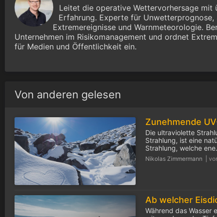
Leitet die operative Wettervorhersage mit 
Erfahrung. Experte für Unwetterprognose, 
Extremereignisse und Warnmeteorologie. Ber
Unternehmen im Risikomanagement und ordnet Extrem
für Medien und Öffentlichkeit ein.
Von anderen gelesen
Die ultraviolette Strah
Strahlung, ist eine na
Strahlung, welche ene.
Nikolas Zimmermann |
vo
Während das Wasser e