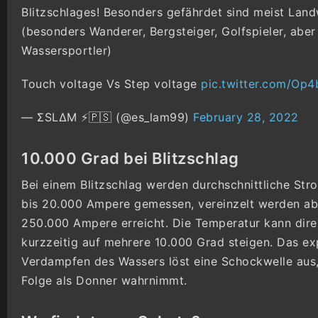
Blitzschlages! Besonders gefährdet sind meist Land
(besonders Wanderer, Bergsteiger, Golfspieler, aber
Wassersportler)
Touch voltage Vs Step voltage
pic.twitter.com/O
— ΣSLΔM ⚡️🇵🇸 (@es_lam99)
February 28, 2022
10.000 Grad bei Blitzschlag
Bei einem Blitzschlag werden durchschnittliche St
bis 20.000 Ampere gemessen, vereinzelt werden ab
250.000 Ampere erreicht. Die Temperatur kann direk
kurzzeitig auf mehrere 10.000 Grad steigen. Das ex
Verdampfen des Wassers löst eine Schockwelle aus,
Folge als Donner wahrnimmt.