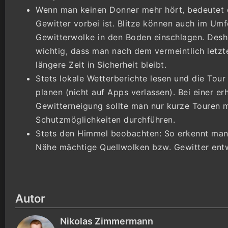
Wenn man keinen Donner mehr hört, bedeutet d
Gewitter vorbei ist. Blitze können auch im Umf
Gewitterwolke in den Boden einschlagen. Desha
wichtig, dass man nach dem vermeintlich letzt
längere Zeit in Sicherheit bleibt.
Stets lokale Wetterberichte lesen und die Tou
planen (nicht auf Apps verlassen). Bei einer er
Gewitterneigung sollte man nur kurze Touren m
Schutzmöglichkeiten durchführen.
Stets den Himmel beobachten: So erkennt man,
Nähe mächtige Quellwolken bzw. Gewitter entw
Autor
Nikolas Zimmermann