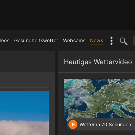
deos
Gesundheitswetter
Webcams
News
Heutiges Wettervideo
Wetter in 70 Sekunden