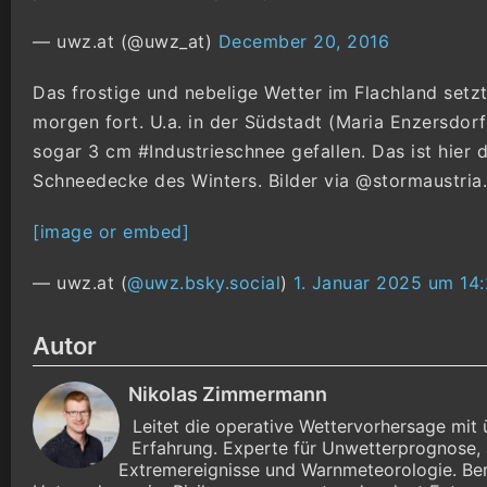
— uwz.at (@uwz_at)
December 20, 2016
Das frostige und nebelige Wetter im Flachland setzt
morgen fort. U.a. in der Südstadt (Maria Enzersdorf
sogar 3 cm #Industrieschnee gefallen. Das ist hier 
Schneedecke des Winters. Bilder via @stormaustria.
[image or embed]
— uwz.at (
@uwz.bsky.social
)
1. Januar 2025 um 14
Autor
Nikolas Zimmermann
Leitet die operative Wettervorhersage mit 
Erfahrung. Experte für Unwetterprognose, 
Extremereignisse und Warnmeteorologie. Ber