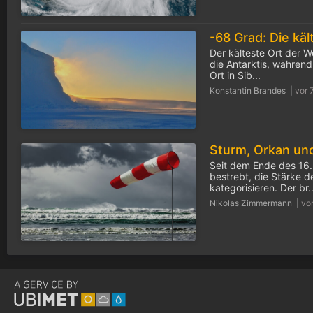
Der kälteste Ort der 
die Antarktis, während
Ort in Sib...
Konstantin Brandes |
vor 
Seit dem Ende des 16
bestrebt, die Stärke 
kategorisieren. Der br..
Nikolas Zimmermann |
vo