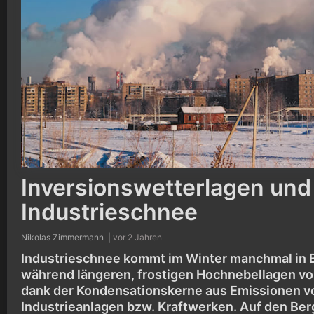
Inversionswetterlagen und
Industrieschnee
Nikolas Zimmermann |
vor 2 Jahren
Industrieschnee kommt im Winter manchmal in
während längeren, frostigen Hochnebellagen vor.
dank der Kondensationskerne aus Emissionen v
Industrieanlagen bzw. Kraftwerken. Auf den Ber