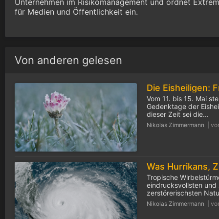
Unternehmen im Risikomanagement und ordnet Extrem
für Medien und Öffentlichkeit ein.
Von anderen gelesen
Vom 11. bis 15. Mai ste
Gedenktage der Eisheil
dieser Zeit sei die...
Nikolas Zimmermann |
vo
Tropische Wirbelstür
eindrucksvollsten und
zerstörerischsten Nat
Nikolas Zimmermann |
vo