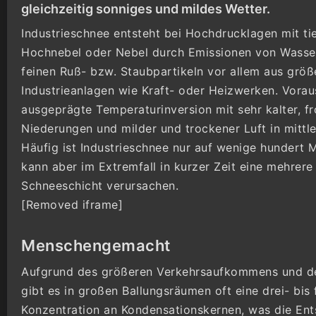
gleichzeitig sonniges und mildes Wetter.
Industrieschnee entsteht bei Hochdrucklagen mit ti
Hochnebel oder Nebel durch Emissionen von Wass
feinen Ruß- bzw. Staubpartikeln vor allem aus größ
Industrieanlagen wie Kraft- oder Heizwerken. Vorau
ausgeprägte Temperaturinversion mit sehr kalter, fr
Niederungen und milder und trockener Luft in mittl
Häufig ist Industrieschnee nur auf wenige hundert 
kann aber im Extremfall in kurzer Zeit eine mehrere
Schneeschicht verursachen.
[Removed iframe]
Menschengemacht
Aufgrund des größeren Verkehrsaufkommens und de
gibt es in großen Ballungsräumen oft eine drei- bis
Konzentration an Kondensationskernen, was die En