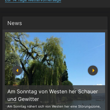
News
Am Sonntag von Westen her Schauer
1
r
und Gewitter
Am Sonntag nähert sich von Westen her eine Störungszone,
W