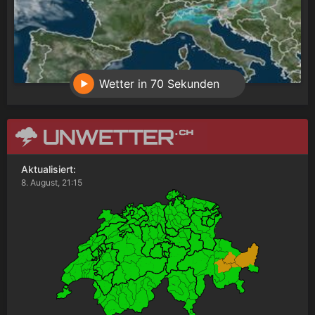
Wetter in 70 Sekunden
Aktualisiert:
8. August, 21:15