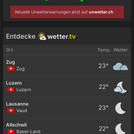
Aktuelle Unwetterwarnungen jetzt auf
unwetter.ch
Entdecke
Ort
Temp.
Wetter
Zug
23°
Zug
Luzern
22°
Luzern
Lausanne
23°
Vaud
Allschwil
22°
Basel-Land