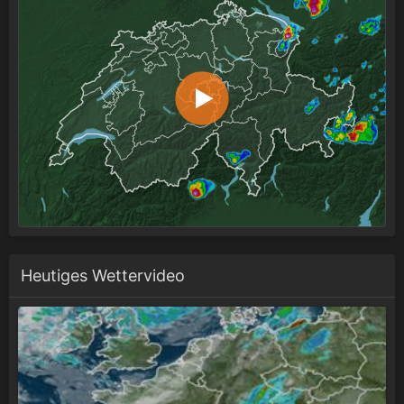
Heutiges Wettervideo