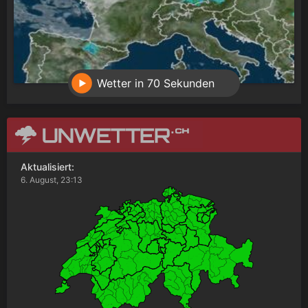
Wetter in 70 Sekunden
Aktualisiert:
6. August, 23:13