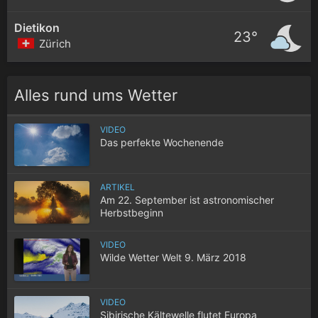
Dietikon
23°
Zürich
Alles rund ums Wetter
VIDEO
Das perfekte Wochenende
ARTIKEL
Am 22. September ist astronomischer
Herbstbeginn
VIDEO
Wilde Wetter Welt 9. März 2018
VIDEO
Sibirische Kältewelle flutet Europa