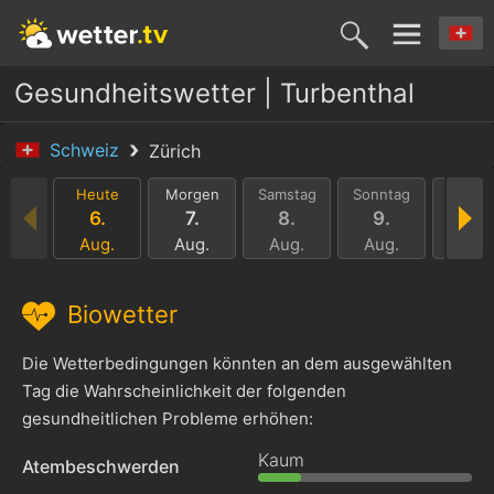
Gesundheitswetter | Turbenthal
Schweiz
Zürich
Heute
Morgen
Samstag
Sonntag
Monta
6.
7.
8.
9.
10.
Aug.
Aug.
Aug.
Aug.
Aug.
Biowetter
Die Wetterbedingungen könnten an dem ausgewählten
Tag die Wahrscheinlichkeit der folgenden
gesundheitlichen Probleme erhöhen:
Kaum
Atembeschwerden