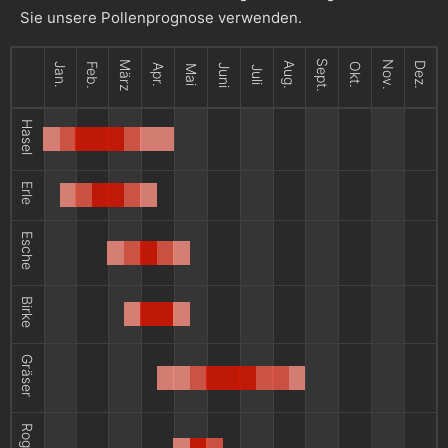
Sie unsere Pollenprognose verwenden.
Sept.
März
Nov.
Aug.
Dez.
Jan.
Feb.
Okt.
Apr.
Juni
Mai
Juli
Hasel
Erle
Esche
Birke
Gräser
Roggen