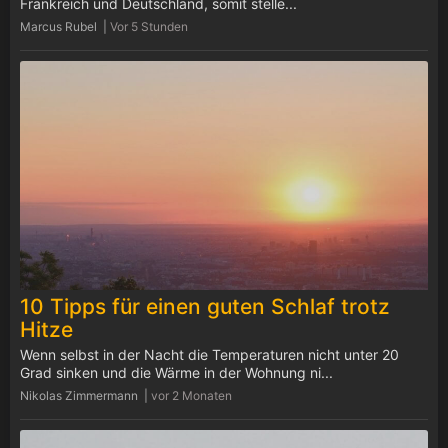
Frankreich und Deutschland, somit stelle...
Marcus Rubel |
Vor 5 Stunden
10 Tipps für einen guten Schlaf trotz
Hitze
Wenn selbst in der Nacht die Temperaturen nicht unter 20
Grad sinken und die Wärme in der Wohnung ni...
Nikolas Zimmermann |
vor 2 Monaten