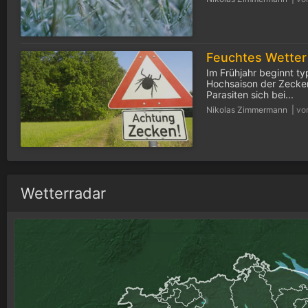
Im Frühjahr beginnt ty
Hochsaison der Zecken
Parasiten sich bei...
Nikolas Zimmermann |
vo
Wetterradar