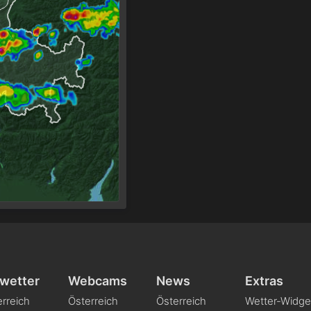
wetter
Webcams
News
Extras
rreich
Österreich
Österreich
Wetter-Widge