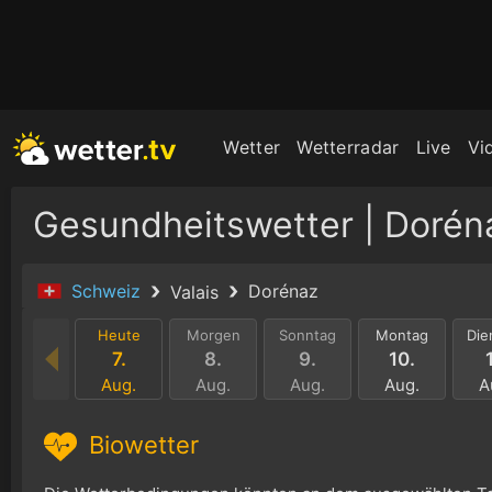
Wetter
Wetterradar
Live
Vi
Gesundheitswetter | Dorén
Schweiz
Dorénaz
Valais
Heute
Morgen
Sonntag
Montag
Die
7.
8.
9.
10.
Aug.
Aug.
Aug.
Aug.
A
Biowetter