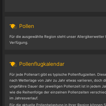
Pollen
Für die ausgewählte Region steht unser Allergikerwetter l
Verfügung.
Pollenflugkalendar
Für jede Pollenart gibt es typische Pollenflugzeiten. Die
nach Wetterlage von Jahr zu Jahr etwas variieren, doch di
ungefähre Dauer der jeweiligen Pollenzeit ist in jedem Ja
wie die Reihenfolge der einzelnen Pollenzeiten verschie
im Jahresverlauf.
Für die aktuelle Pollenbelastung in Ihrer Region können 