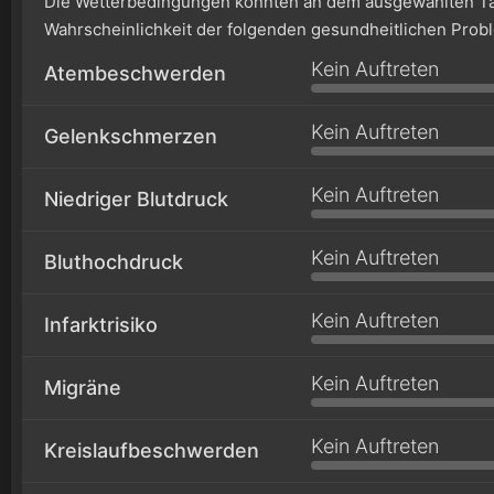
Die Wetterbedingungen könnten an dem ausgewählten Ta
Wahrscheinlichkeit der folgenden gesundheitlichen Prob
Kein Auftreten
Atembeschwerden
Kein Auftreten
Gelenkschmerzen
Kein Auftreten
Niedriger Blutdruck
Kein Auftreten
Bluthochdruck
Kein Auftreten
Infarktrisiko
Kein Auftreten
Migräne
Kein Auftreten
Kreislaufbeschwerden