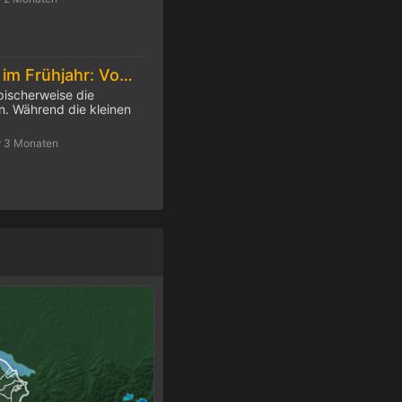
Feuchtes Wetter im Frühjahr: Vorsicht Zecken!
pischerweise die
. Während die kleinen
r 3 Monaten