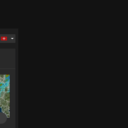
ag
Montag
Dienstag
Mittwoch
Donnerstag
17.
18.
19.
20.
.
Aug.
Aug.
Aug.
Aug.