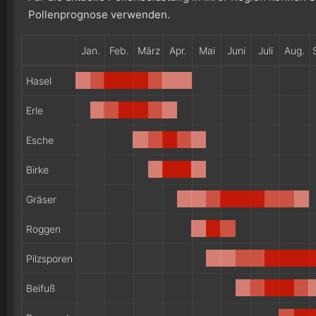
Pollenprognose verwenden.
Jan.
Feb.
März
Apr.
Mai
Juni
Juli
Aug.
Hasel
Erle
Esche
Birke
Gräser
Roggen
Pilzsporen
Beifuß