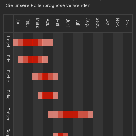
Sie unsere Pollenprognose verwenden.
Sept.
März
Nov.
Aug.
Dez.
Jan.
Feb.
Okt.
Apr.
Juni
Mai
Juli
Hasel
Erle
Esche
Birke
Gräser
Roggen