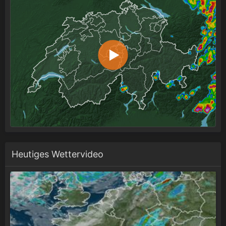
Heutiges Wettervideo