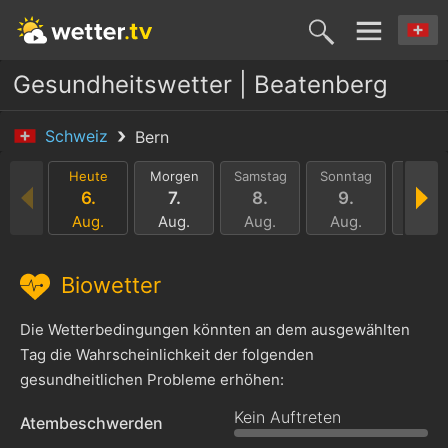
Gesundheitswetter | Beatenberg
Schweiz
Bern
Heute
Morgen
Samstag
Sonntag
Monta
6.
7.
8.
9.
10.
Aug.
Aug.
Aug.
Aug.
Aug.
Biowetter
Die Wetterbedingungen könnten an dem ausgewählten
Tag die Wahrscheinlichkeit der folgenden
gesundheitlichen Probleme erhöhen:
Kein Auftreten
Atembeschwerden