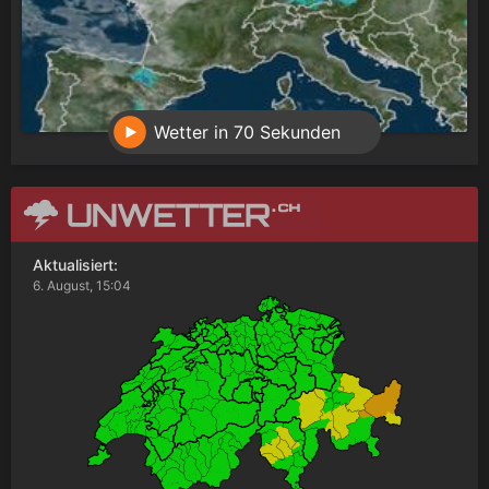
Wetter in 70 Sekunden
Aktualisiert:
6. August, 15:04