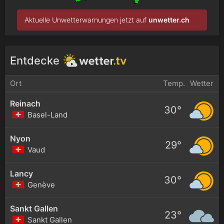
Aktuelle Unwetterwarnungen jetzt auf
unwetter.ch
Entdecke
Ort
Temp.
Wetter
Reinach
30°
Basel-Land
Nyon
29°
Vaud
Lancy
30°
Genève
Sankt Gallen
23°
Sankt Gallen