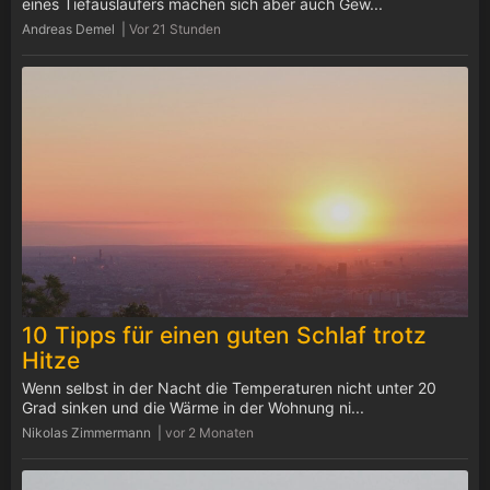
eines Tiefausläufers machen sich aber auch Gew...
Andreas Demel |
Vor 21 Stunden
10 Tipps für einen guten Schlaf trotz
Hitze
Wenn selbst in der Nacht die Temperaturen nicht unter 20
Grad sinken und die Wärme in der Wohnung ni...
Nikolas Zimmermann |
vor 2 Monaten