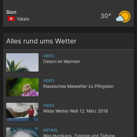
Sion
30°
Valais
Alles rund ums Wetter
VIDEO
Ostern im Warmen
VIDEO
Klassisches Maiwetter zu Pfingsten
VIDEO
Wilde Wetter Welt 12. März 2018
ARTIKEL
Was Hurrikans, Zyklone und Taifune