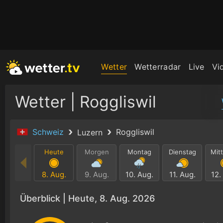
Wetter
Wetterradar
Live
Vi
Wetter | Roggliswil
Schweiz
Roggliswil
Luzern
Heute
Morgen
Montag
Dienstag
Mit
8. Aug.
9. Aug.
10. Aug.
11. Aug.
12.
Überblick |
Heute, 8. Aug. 2026