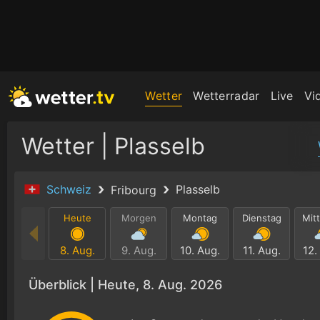
Wetter
Wetterradar
Live
Vi
Wetter | Plasselb
Schweiz
Plasselb
Fribourg
Heute
Morgen
Montag
Dienstag
Mit
8. Aug.
9. Aug.
10. Aug.
11. Aug.
12.
Überblick |
Heute, 8. Aug. 2026