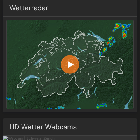
Wetterradar
HD Wetter Webcams