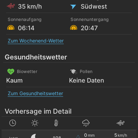
35 km/h
Südwest
Sonnenaufgang
Sonnenuntergang
06:14
20:47
Zum Wochenend-Wetter
Gesundheitswetter
Biowetter
Pollen
Kaum
Keine Daten
Zum Gesundheitswetter
Vorhersage im Detail
0
5
mm
km/h