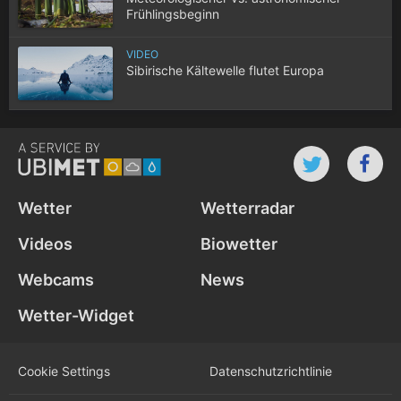
Frühlingsbeginn
VIDEO
Sibirische Kältewelle flutet Europa
Wetter
Wetterradar
Videos
Biowetter
Webcams
News
Wetter-Widget
Cookie Settings
Datenschutz­richtlinie