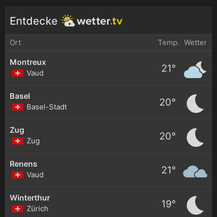
Entdecke
Ort
Temp.
Wetter
Montreux
21°
Vaud
Basel
20°
Basel-Stadt
Zug
20°
Zug
Renens
21°
Vaud
Winterthur
19°
Zürich