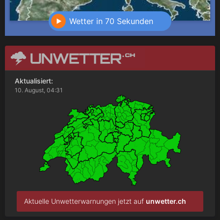
Wetter in 70 Sekunden
Aktualisiert:
10. August, 04:31
Aktuelle Unwetterwarnungen jetzt auf
unwetter.ch