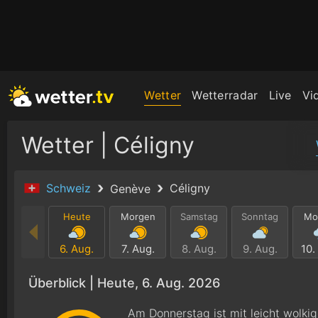
Wetter
Wetterradar
Live
Vi
Wetter | Céligny
Schweiz
Céligny
Genève
Heute
Morgen
Samstag
Sonntag
Mo
6. Aug.
7. Aug.
8. Aug.
9. Aug.
10.
Überblick |
Heute, 6. Aug. 2026
Am Donnerstag ist mit leicht wolki