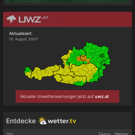
Aktualisiert:
10. August, 09:57
Aktuelle Unwetterwarnungen jetzt auf
uwz.at
Entdecke
Ort
Temp.
Wetter