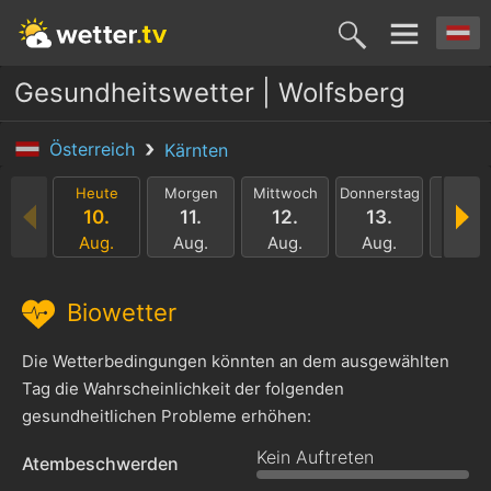
Gesundheitswetter | Wolfsberg
Österreich
Kärnten
Heute
Morgen
Mittwoch
Donnerstag
Freita
10.
11.
12.
13.
14.
Aug.
Aug.
Aug.
Aug.
Aug.
Biowetter
Die Wetterbedingungen könnten an dem ausgewählten
Tag die Wahrscheinlichkeit der folgenden
gesundheitlichen Probleme erhöhen:
Kein Auftreten
Atembeschwerden