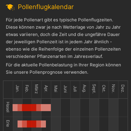
Pollenflugkalendar
Für jede Pollenart gibt es typische Pollenflugzeiten.
Diese können zwar je nach Wetterlage von Jahr zu Jahr
etwas variieren, doch die Zeit und die ungefähre Dauer
der jeweiligen Pollenzeit ist in jedem Jahr ähnlich -
ebenso wie die Reihenfolge der einzelnen Pollenzeiten
verschiedener Pflanzenarten im Jahresverlauf.
Für die aktuelle Pollenbelastung in Ihrer Region können
Sie unsere Pollenprognose verwenden.
Sept.
März
Nov.
Aug.
Dez.
Jan.
Feb.
Okt.
Apr.
Juni
Mai
Juli
Hasel
Erle