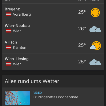
Bregenz
25°
Vorarlberg
Wien-Neubau
26°
Wien
Villach
25°
Kärnten
Wien-Liesing
25°
Wien
Alles rund ums Wetter
VIDEO
Frühlingshaftes Wochenende