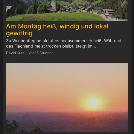
Am Montag heiß, windig und lokal
gewittrig
Zu Wochenbeginn bleibt es hochsommerlich heiß. Während
das Flachland meist trocken bleibt, steigt im...
David Kurz |
Vor 16 Stunden