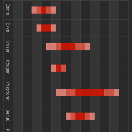
Esche
Birke
Gräser
Roggen
Pilzsporen
Beifuß