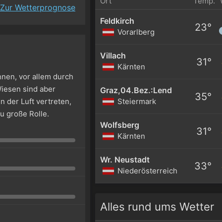
Ort
Temp.
Zur Wetterprognose
Feldkirch
23°
Vorarlberg
Villach
31°
Kärnten
nen, vor allem durch
Wiesen sind aber
Graz,04.Bez.:Lend
35°
n der Luft vertreten,
Steiermark
u große Rolle.
Wolfsberg
31°
Kärnten
Wr. Neustadt
33°
Niederösterreich
Alles rund ums Wetter