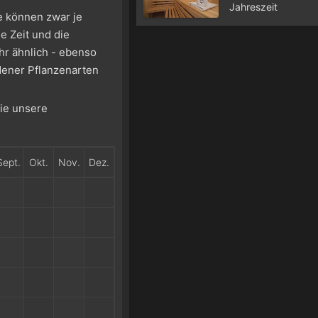
Jahreszeit
se können zwar je
e Zeit und die
hr ähnlich - ebenso
dener Pflanzenarten
Sie unsere
Sept.
Okt.
Nov.
Dez.