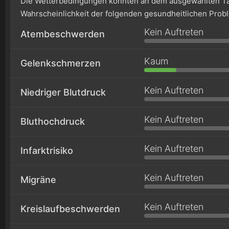
Die Wetterbedingungen könnten an dem ausgewählten Ta
Wahrscheinlichkeit der folgenden gesundheitlichen Prob
Kein Auftreten
Atembeschwerden
Kaum
Gelenkschmerzen
Kein Auftreten
Niedriger Blutdruck
Kein Auftreten
Bluthochdruck
Kein Auftreten
Infarktrisiko
Kein Auftreten
Migräne
Kein Auftreten
Kreislaufbeschwerden