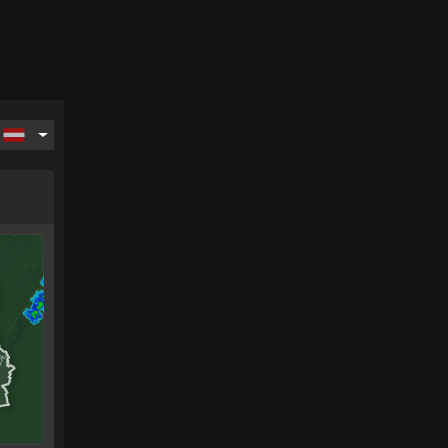
ag
Sonntag
Montag
Dienstag
Mittwoch
16.
17.
18.
19.
.
Aug.
Aug.
Aug.
Aug.