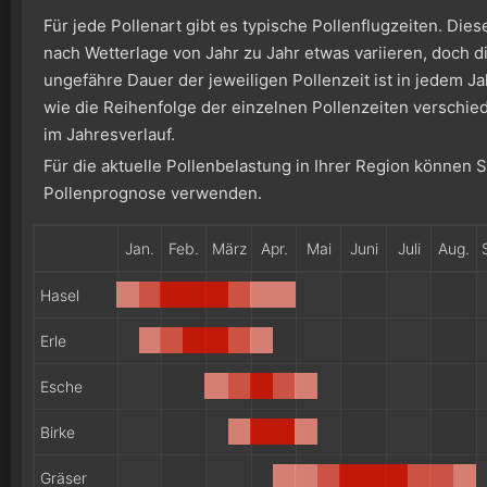
Für jede Pollenart gibt es typische Pollenflugzeiten. Die
nach Wetterlage von Jahr zu Jahr etwas variieren, doch di
ungefähre Dauer der jeweiligen Pollenzeit ist in jedem Ja
wie die Reihenfolge der einzelnen Pollenzeiten verschie
im Jahresverlauf.
Für die aktuelle Pollenbelastung in Ihrer Region können 
Pollenprognose verwenden.
Jan.
Feb.
März
Apr.
Mai
Juni
Juli
Aug.
Hasel
Erle
Esche
Birke
Gräser