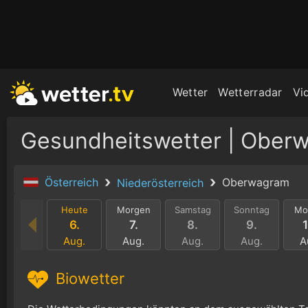
Wetter
Wetterradar
Vi
Gesundheitswetter | Ober
Österreich
Oberwagram
Niederösterreich
Heute
Morgen
Samstag
Sonntag
Mo
6.
7.
8.
9.
1
Aug.
Aug.
Aug.
Aug.
A
Biowetter