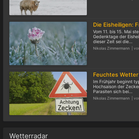
Vom 11. bis 15. Mai ste
Gedenktage der Eisheil
dieser Zeit sei die...
Nikolas Zimmermann |
vo
Im Frühjahr beginnt ty
Hochsaison der Zecken
Parasiten sich bei...
Nikolas Zimmermann |
vo
Wetterradar