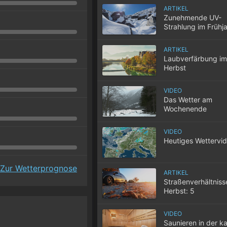
ARTIKEL
Zunehmende UV-
Strahlung im Frühj
ARTIKEL
Laubverfärbung im
Herbst
VIDEO
Das Wetter am
Wochenende
VIDEO
Heutiges Wettervi
Zur Wetterprognose
ARTIKEL
Straßenverhältniss
Herbst: 5
Herausforderungen
Autofahrer
VIDEO
Saunieren in der ka