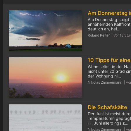
Am Donnerstag steigt i
annähernden Kaltfront 
deutlich an, hef...
Roland Reiter |
Vor 18 Stu
Wenn selbst in der Na
nicht unter 20 Grad s
der Wohnung ni...
Nikolas Zimmermann |
vo
Die Schafskälte
Der Juni ist meist dur
Temperaturen geprägt
11. Juni allerdings z...
Nikolas Zimmermann |
vo