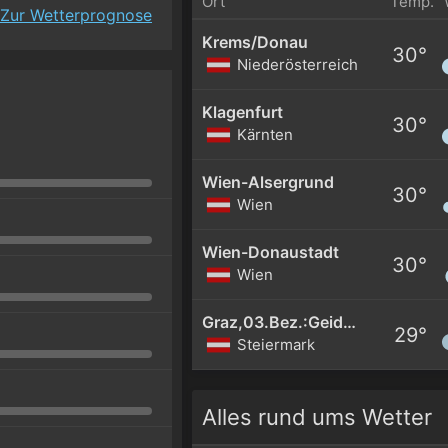
Ort
Temp.
Zur Wetterprognose
Krems/Donau
30°
Niederösterreich
Klagenfurt
30°
Kärnten
Wien-Alsergrund
30°
Wien
Wien-Donaustadt
30°
Wien
Graz,03.Bez.:Geidorf
29°
Steiermark
Alles rund ums Wetter