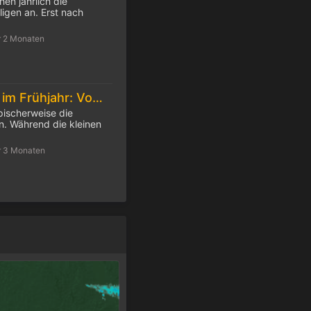
hen jährlich die
igen an. Erst nach
r 2 Monaten
Feuchtes Wetter im Frühjahr: Vorsicht Zecken!
pischerweise die
. Während die kleinen
r 3 Monaten