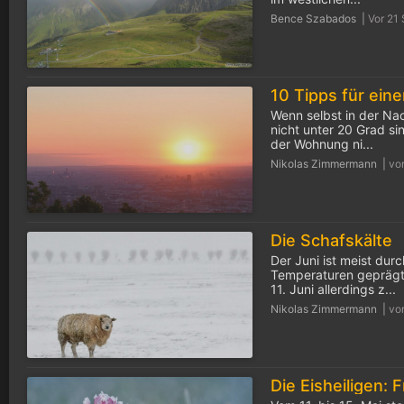
Bence Szabados |
Vor 21
Wenn selbst in der Na
nicht unter 20 Grad s
der Wohnung ni...
Nikolas Zimmermann |
vo
Die Schafskälte
Der Juni ist meist dur
Temperaturen geprägt
11. Juni allerdings z...
Nikolas Zimmermann |
vo