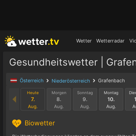
Wetter
Wetterradar
Vi
Gesundheitswetter | Grafe
Österreich
Grafenbach
Niederösterreich
Heute
Morgen
Sonntag
Montag
Die
7.
8.
9.
10.
Aug.
Aug.
Aug.
Aug.
A
Biowetter