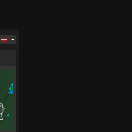
ag
Montag
Dienstag
Mittwoch
Donnerstag
17.
18.
19.
20.
.
Aug.
Aug.
Aug.
Aug.