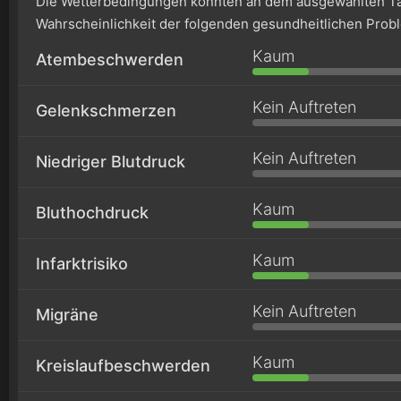
Die Wetterbedingungen könnten an dem ausgewählten Ta
Wahrscheinlichkeit der folgenden gesundheitlichen Prob
Kaum
Atembeschwerden
Kein Auftreten
Gelenkschmerzen
Kein Auftreten
Niedriger Blutdruck
Kaum
Bluthochdruck
Kaum
Infarktrisiko
Kein Auftreten
Migräne
Kaum
Kreislaufbeschwerden