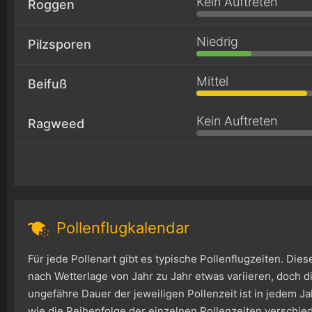
Kein Auftreten
Roggen
Niedrig
Pilzsporen
Mittel
Beifuß
Kein Auftreten
Ragweed
Pollenflugkalendar
Für jede Pollenart gibt es typische Pollenflugzeiten. Die
nach Wetterlage von Jahr zu Jahr etwas variieren, doch di
ungefähre Dauer der jeweiligen Pollenzeit ist in jedem Ja
wie die Reihenfolge der einzelnen Pollenzeiten verschie