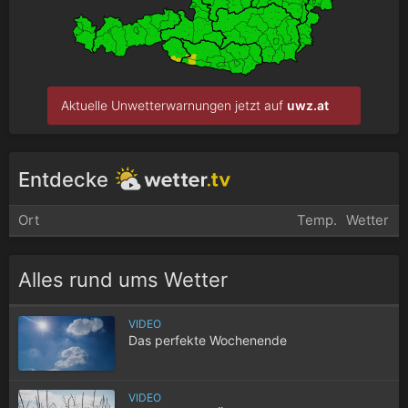
Aktuelle Unwetterwarnungen jetzt auf
uwz.at
Entdecke
Ort
Temp.
Wetter
Alles rund ums Wetter
VIDEO
Das perfekte Wochenende
VIDEO