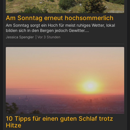
Am Sonntag erneut hochsommerlich
Am Sonntag sorgt ein Hoch für meist ruhiges Wetter, lokal
bilden sich in den Bergen jedoch Gewitter....
Jessica Spengler |
Vor 3 Stunden
10 Tipps für einen guten Schlaf trotz
Hitze