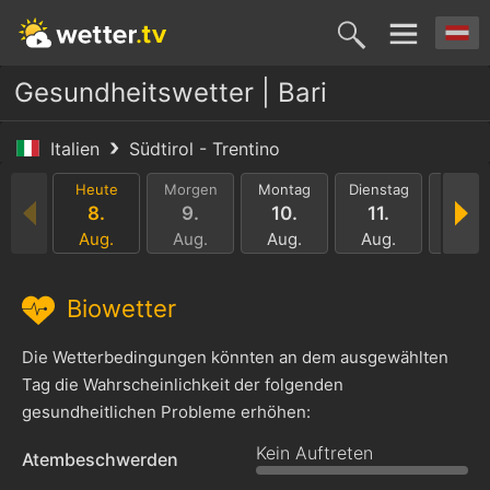
Gesundheitswetter | Bari
Italien
Südtirol - Trentino
Heute
Morgen
Montag
Dienstag
Mittwo
8.
9.
10.
11.
12.
Aug.
Aug.
Aug.
Aug.
Aug.
Biowetter
Die Wetterbedingungen könnten an dem ausgewählten
Tag die Wahrscheinlichkeit der folgenden
gesundheitlichen Probleme erhöhen:
Kein Auftreten
Atembeschwerden