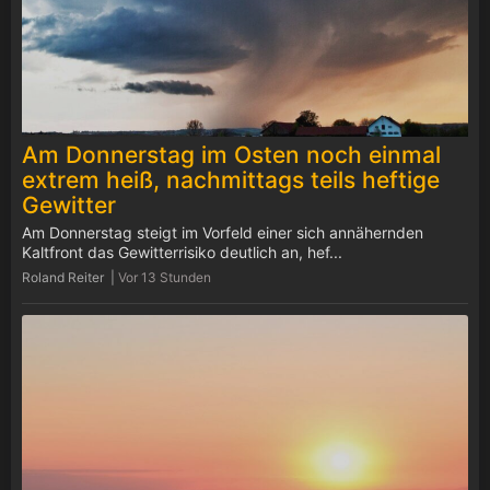
Am Donnerstag im Osten noch einmal
extrem heiß, nachmittags teils heftige
Gewitter
Am Donnerstag steigt im Vorfeld einer sich annähernden
Kaltfront das Gewitterrisiko deutlich an, hef...
Roland Reiter |
Vor 13 Stunden