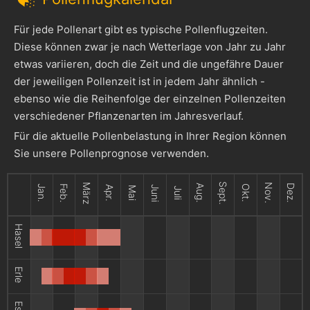
Für jede Pollenart gibt es typische Pollenflugzeiten.
Diese können zwar je nach Wetterlage von Jahr zu Jahr
etwas variieren, doch die Zeit und die ungefähre Dauer
der jeweiligen Pollenzeit ist in jedem Jahr ähnlich -
ebenso wie die Reihenfolge der einzelnen Pollenzeiten
verschiedener Pflanzenarten im Jahresverlauf.
Für die aktuelle Pollenbelastung in Ihrer Region können
Sie unsere Pollenprognose verwenden.
Sept.
März
Nov.
Aug.
Dez.
Jan.
Feb.
Okt.
Apr.
Juni
Mai
Juli
Hasel
Erle