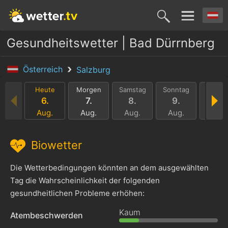
Gesundheitswetter | Bad Dürrnberg
Österreich
Salzburg
Heute
Morgen
Samstag
Sonntag
Monta
6.
7.
8.
9.
10.
Aug.
Aug.
Aug.
Aug.
Aug.
Biowetter
Die Wetterbedingungen könnten an dem ausgewählten
Tag die Wahrscheinlichkeit der folgenden
gesundheitlichen Probleme erhöhen:
Kaum
Atembeschwerden