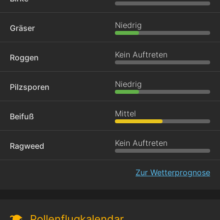
Niedrig
Gräser
Kein Auftreten
Roggen
Niedrig
Pilzsporen
Mittel
Beifuß
Kein Auftreten
Ragweed
Zur Wetterprognose
Pollenflugkalendar