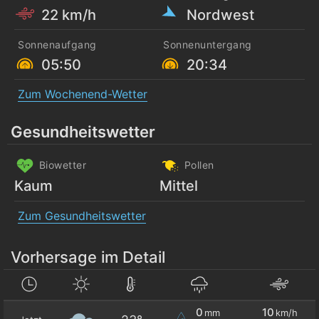
22 km/h
Nordwest
Sonnenaufgang
Sonnenuntergang
05:50
20:34
Zum Wochenend-Wetter
Gesundheitswetter
Biowetter
Pollen
Kaum
Mittel
Zum Gesundheitswetter
Vorhersage im Detail
0
10
mm
km/h