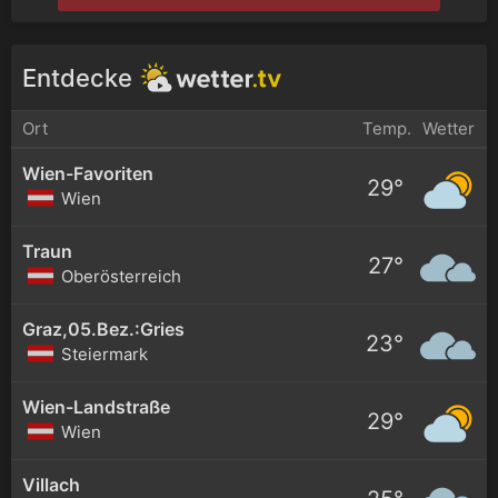
Entdecke
Ort
Temp.
Wetter
Wien-Favoriten
29°
Wien
Traun
27°
Oberösterreich
Graz,05.Bez.:Gries
23°
Steiermark
Wien-Landstraße
29°
Wien
Villach