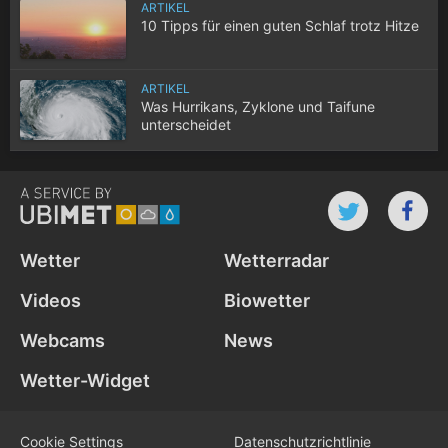
ARTIKEL
10 Tipps für einen guten Schlaf trotz Hitze
ARTIKEL
Was Hurrikans, Zyklone und Taifune
unterscheidet
Wetter
Wetterradar
Videos
Biowetter
Webcams
News
Wetter-Widget
Cookie Settings
Datenschutz­richtlinie