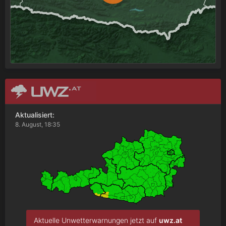
Aktualisiert:
8. August, 18:35
Aktuelle Unwetterwarnungen jetzt auf
uwz.at