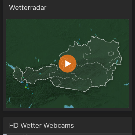
Wetterradar
HD Wetter Webcams