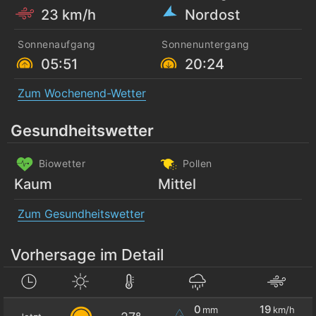
23 km/h
Nordost
Sonnenaufgang
Sonnenuntergang
05:51
20:24
Zum Wochenend-Wetter
Gesundheitswetter
Biowetter
Pollen
Kaum
Mittel
Zum Gesundheitswetter
Vorhersage im Detail
0
19
mm
km/h