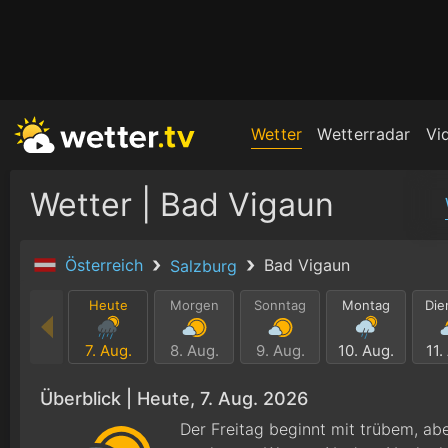
Wetter
Wetterradar
Vi
Wetter | Bad Vigaun
Österreich
Bad Vigaun
Salzburg
Heute
Morgen
Sonntag
Montag
Die
7. Aug.
8. Aug.
9. Aug.
10. Aug.
11.
Überblick |
Heute, 7. Aug. 2026
Der Freitag beginnt mit trübem, ab