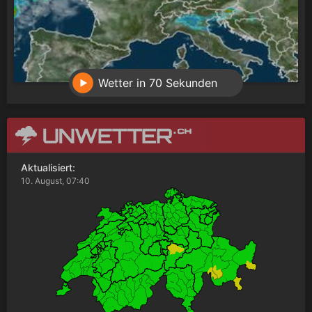
Wetter in 70 Sekunden
Aktualisiert:
10. August, 07:40