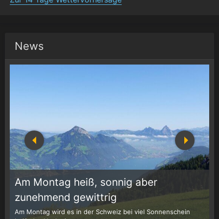
News
Am Montag heiß, sonnig aber
1
r
zunehmend gewittrig
Am Montag wird es in der Schweiz bei viel Sonnenschein
W