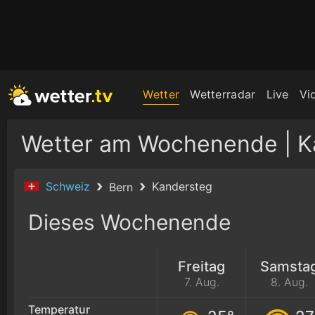
Wetter
Wetterradar
Live
Vi
Wetter am Wochenende | K
Schweiz
Kandersteg
Bern
Dieses Wochenende
Freitag
Samsta
7. Aug.
8. Aug.
Temperatur