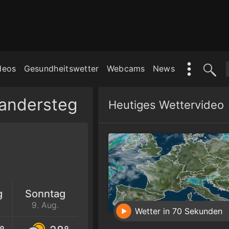
deos
Gesundheitswetter
Webcams
News
andersteg
Heutiges Wettervideo
g
Sonntag
9. Aug.
Wetter in 70 Sekunden