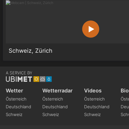
Schweiz, Zürich
Wetter
Wetterradar
Videos
Bio
Österreich
Österreich
Österreich
Öste
Deutschland
Deutschland
Deutschland
Deu
Schweiz
Schweiz
Schweiz
Sch