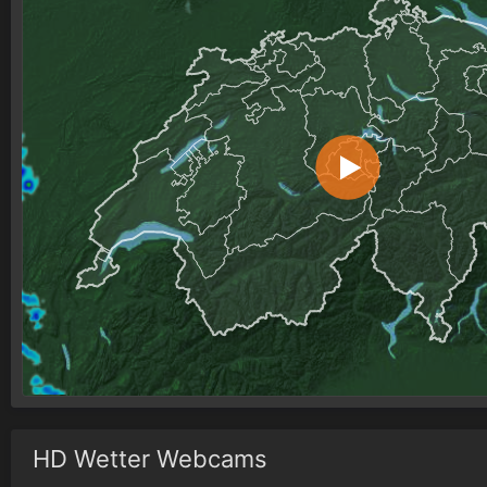
HD Wetter Webcams