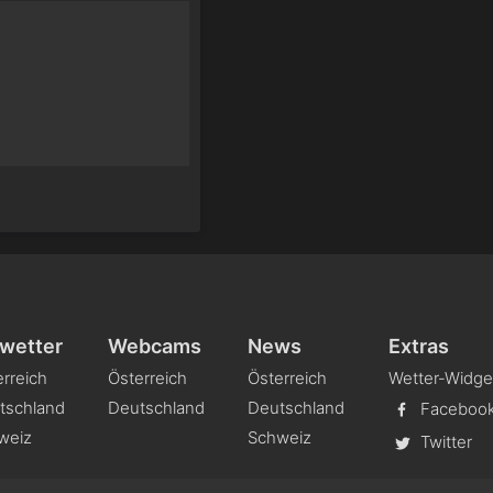
wetter
Webcams
News
Extras
rreich
Österreich
Österreich
Wetter-Widge
tschland
Deutschland
Deutschland
Faceboo
weiz
Schweiz
Twitter