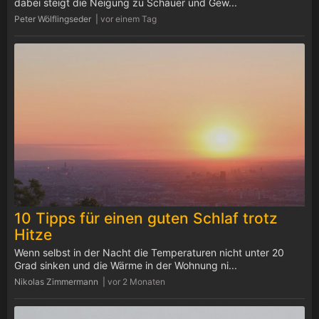
dabei steigt die Neigung zu Schauer und Gew...
Peter Wölflingseder |
vor einem Tag
10 Tipps für einen guten Schlaf trotz
Hitze
Wenn selbst in der Nacht die Temperaturen nicht unter 20
Grad sinken und die Wärme in der Wohnung ni...
Nikolas Zimmermann |
vor 2 Monaten