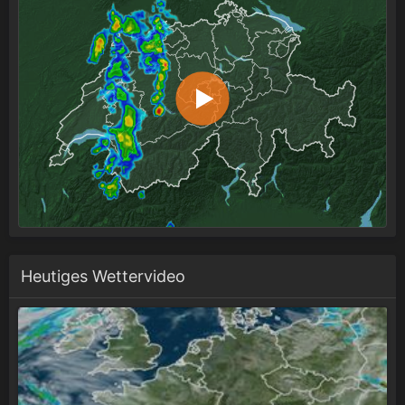
Heutiges Wettervideo