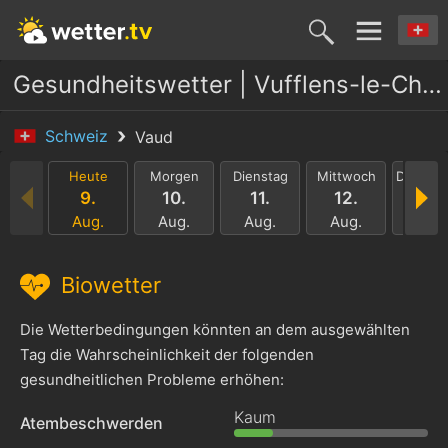
Gesundheitswetter | Vufflens-le-Château
Schweiz
Vaud
Heute
Morgen
Dienstag
Mittwoch
Donners
9.
10.
11.
12.
13.
Aug.
Aug.
Aug.
Aug.
Aug.
Biowetter
Die Wetterbedingungen könnten an dem ausgewählten
Tag die Wahrscheinlichkeit der folgenden
gesundheitlichen Probleme erhöhen:
Kaum
Atembeschwerden