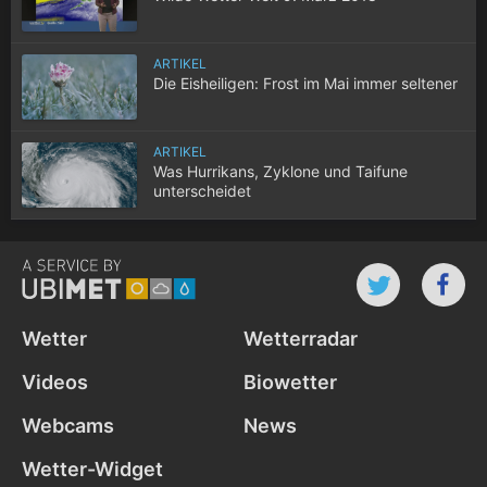
ARTIKEL
Die Eisheiligen: Frost im Mai immer seltener
ARTIKEL
Was Hurrikans, Zyklone und Taifune
unterscheidet
Wetter
Wetterradar
Videos
Biowetter
Webcams
News
Wetter-Widget