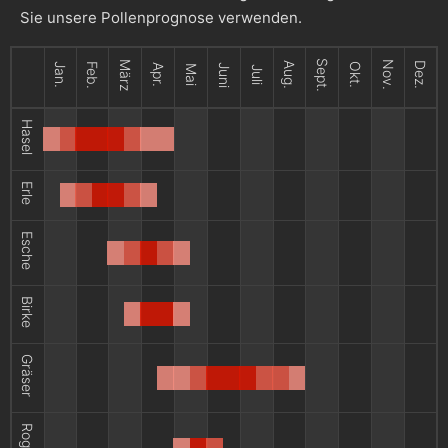
Sie unsere Pollenprognose verwenden.
Sept.
März
Nov.
Aug.
Dez.
Jan.
Feb.
Okt.
Apr.
Juni
Mai
Juli
Hasel
Erle
Esche
Birke
Gräser
Roggen