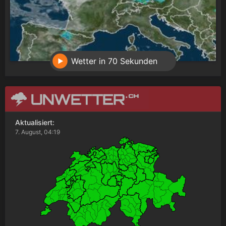
Wetter in 70 Sekunden
Aktualisiert:
7. August, 04:19