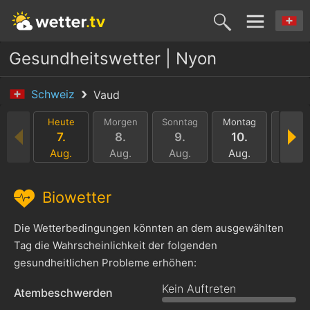
Gesundheitswetter | Nyon
Schweiz
Vaud
Heute
Morgen
Sonntag
Montag
Dienst
7.
8.
9.
10.
11.
Aug.
Aug.
Aug.
Aug.
Aug.
Biowetter
Die Wetterbedingungen könnten an dem ausgewählten
Tag die Wahrscheinlichkeit der folgenden
gesundheitlichen Probleme erhöhen:
Kein Auftreten
Atembeschwerden