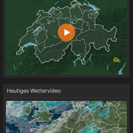
Heutiges Wettervideo