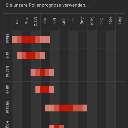
Sie unsere Pollenprognose verwenden.
Sept.
März
Nov.
Aug.
Dez.
Jan.
Feb.
Okt.
Apr.
Juni
Mai
Juli
Hasel
Erle
Esche
Birke
Gräser
Roggen