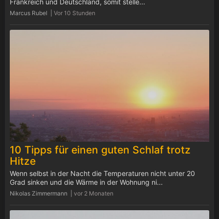
Frankreich und Deutschland, somit stelle...
Marcus Rubel |
Vor 10 Stunden
10 Tipps für einen guten Schlaf trotz
Hitze
Wenn selbst in der Nacht die Temperaturen nicht unter 20
Grad sinken und die Wärme in der Wohnung ni...
Nikolas Zimmermann |
vor 2 Monaten