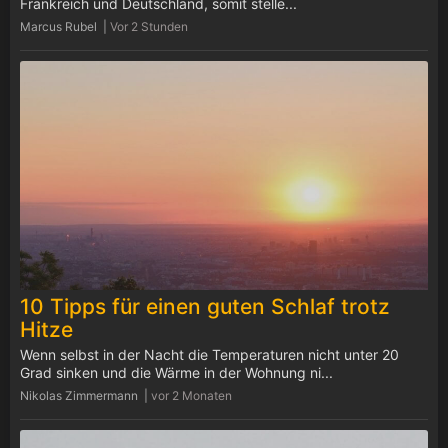
Frankreich und Deutschland, somit stelle...
Marcus Rubel |
Vor 2 Stunden
10 Tipps für einen guten Schlaf trotz
Hitze
Wenn selbst in der Nacht die Temperaturen nicht unter 20
Grad sinken und die Wärme in der Wohnung ni...
Nikolas Zimmermann |
vor 2 Monaten