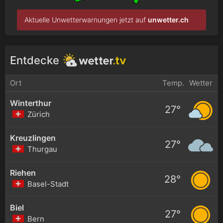
Aktuelle Unwetterwarnungen jetzt auf
unwetter.ch
Entdecke
Ort
Temp.
Wetter
Winterthur
27°
Zürich
Kreuzlingen
27°
Thurgau
Riehen
28°
Basel-Stadt
Biel
27°
Bern