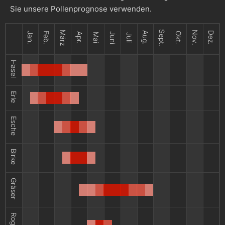
Sie unsere Pollenprognose verwenden.
Sept.
März
Nov.
Aug.
Dez.
Jan.
Feb.
Okt.
Apr.
Juni
Mai
Juli
Hasel
Erle
Esche
Birke
Gräser
Roggen