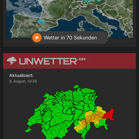
Wetter in 70 Sekunden
Aktualisiert:
6. August, 19:36