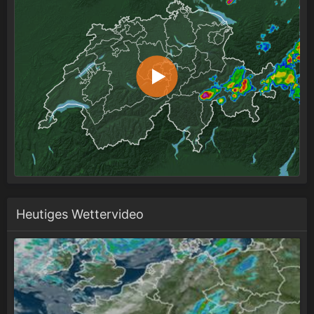
Heutiges Wettervideo