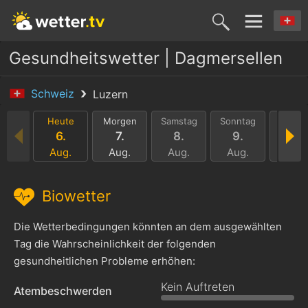
Gesundheitswetter | Dagmersellen
Schweiz
Luzern
Heute
Morgen
Samstag
Sonntag
Monta
6.
7.
8.
9.
10.
Aug.
Aug.
Aug.
Aug.
Aug.
Biowetter
Die Wetterbedingungen könnten an dem ausgewählten
Tag die Wahrscheinlichkeit der folgenden
gesundheitlichen Probleme erhöhen:
Kein Auftreten
Atembeschwerden