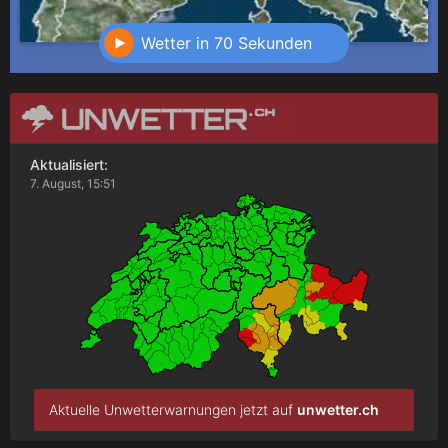
Wetter in 70 Sekunden
Aktualisiert:
7. August, 15:51
Aktuelle Unwetterwarnungen jetzt auf
unwetter.ch