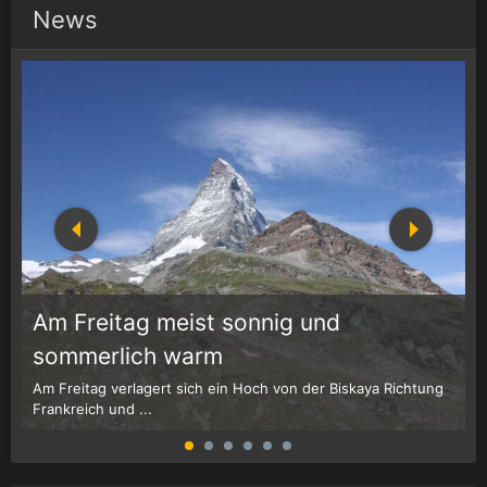
News
Am Freitag meist sonnig und
1
r
sommerlich warm
Am Freitag verlagert sich ein Hoch von der Biskaya Richtung
W
Frankreich und ...
G