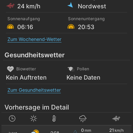
24 km/h
Nordwest
Sonnenaufgang
Sonnenuntergang
06:16
20:53
Zum Wochenend-Wetter
Gesundheitswetter
Biowetter
Pollen
Kein Auftreten
Keine Daten
Zum Gesundheitswetter
Vorhersage im Detail
0
21
mm
km/h