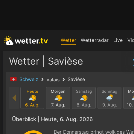
Wetter
Wetterradar
Live
Vi
Wetter | Savièse
Schweiz
Savièse
Valais
Heute
Morgen
Samstag
Sonntag
Mo
6. Aug.
7. Aug.
8. Aug.
9. Aug.
10.
Überblick |
Heute, 6. Aug. 2026
Der Donnerstag bringt wolkiges Wet