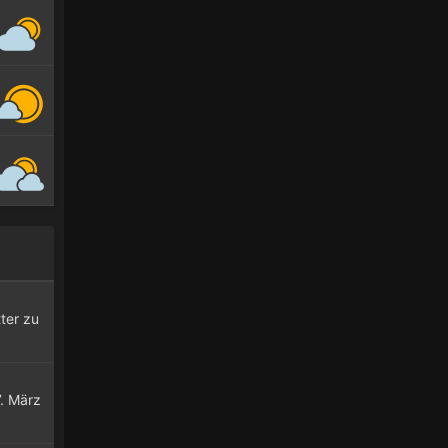
ter zu
7. März