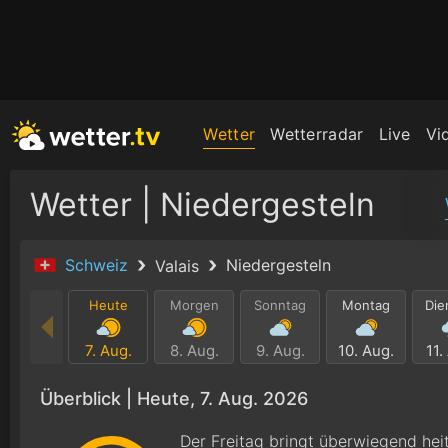
Wetter
Wetterradar
Live
Vi
Wetter | Niedergesteln
Schweiz
Niedergesteln
Valais
Heute
Morgen
Sonntag
Montag
Die
7. Aug.
8. Aug.
9. Aug.
10. Aug.
11.
Überblick |
Heute, 7. Aug. 2026
Der Freitag bringt überwiegend hei