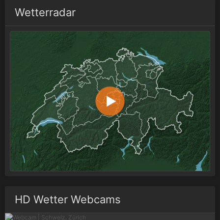
Wetterradar
HD Wetter Webcams