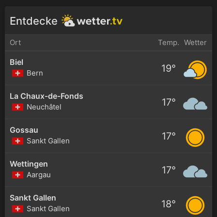
Entdecke
Ort
Temp.
Wetter
Biel
19°
Bern
La Chaux-de-Fonds
17°
Neuchâtel
Gossau
17°
Sankt Gallen
Wettingen
17°
Aargau
Sankt Gallen
18°
Sankt Gallen