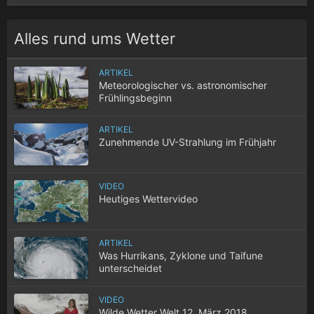
Alles rund ums Wetter
ARTIKEL
Meteorologischer vs. astronomischer
Frühlingsbeginn
ARTIKEL
Zunehmende UV-Strahlung im Frühjahr
VIDEO
Heutiges Wettervideo
ARTIKEL
Was Hurrikans, Zyklone und Taifune
unterscheidet
VIDEO
Wilde Wetter Welt 12. März 2018