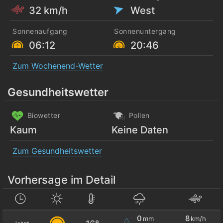
32 km/h
West
Sonnenaufgang
Sonnenuntergang
06:12
20:46
Zum Wochenend-Wetter
Gesundheitswetter
Biowetter
Pollen
Kaum
Keine Daten
Zum Gesundheitswetter
Vorhersage im Detail
0
8
mm
km/h