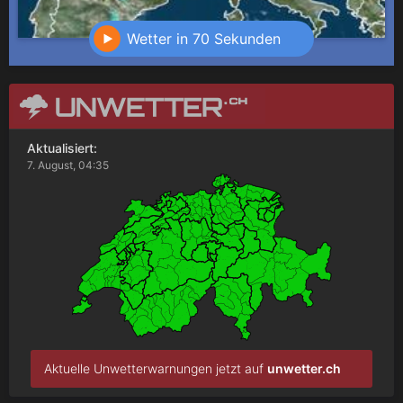
Wetter in 70 Sekunden
Aktualisiert:
7. August, 04:35
Aktuelle Unwetterwarnungen jetzt auf
unwetter.ch