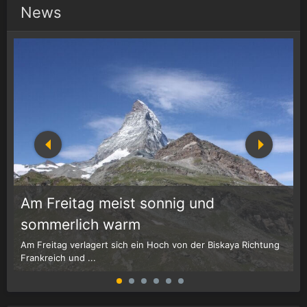
News
Am Freitag meist sonnig und
1
r
sommerlich warm
Am Freitag verlagert sich ein Hoch von der Biskaya Richtung
W
Frankreich und ...
G