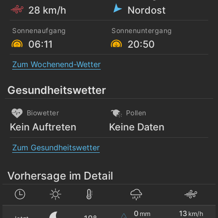
28 km/h
Nordost
Sonnenaufgang
Sonnenuntergang
06:11
20:50
Zum Wochenend-Wetter
Gesundheitswetter
Biowetter
Pollen
Kein Auftreten
Keine Daten
Zum Gesundheitswetter
Vorhersage im Detail
0
13
mm
km/h