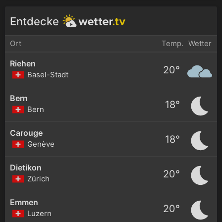
Entdecke
Ort
Temp.
Wetter
Riehen
20°
Basel-Stadt
Bern
18°
Bern
Carouge
18°
Genève
Dietikon
20°
Zürich
Emmen
20°
Luzern