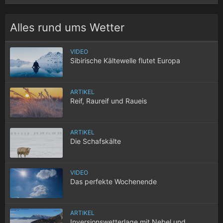
Alles rund ums Wetter
VIDEO
Sibirische Kältewelle flutet Europa
ARTIKEL
Reif, Raureif und Raueis
ARTIKEL
Die Schafskälte
VIDEO
Das perfekte Wochenende
ARTIKEL
Inversionswetterlage mit Nebel und