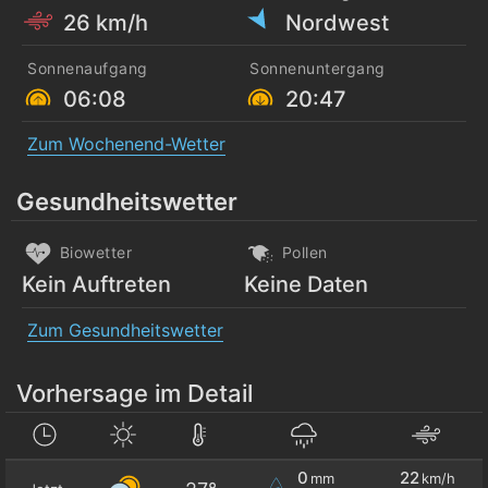
26 km/h
Nordwest
Sonnenaufgang
Sonnenuntergang
06:08
20:47
Zum Wochenend-Wetter
Gesundheitswetter
Biowetter
Pollen
Kein Auftreten
Keine Daten
Zum Gesundheitswetter
Vorhersage im Detail
0
22
mm
km/h